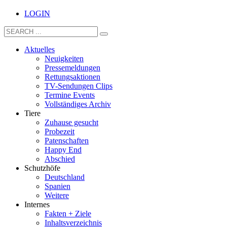
LOGIN
Aktuelles
Neuigkeiten
Pressemeldungen
Rettungsaktionen
TV-Sendungen Clips
Termine Events
Vollständiges Archiv
Tiere
Zuhause gesucht
Probezeit
Patenschaften
Happy End
Abschied
Schutzhöfe
Deutschland
Spanien
Weitere
Internes
Fakten + Ziele
Inhaltsverzeichnis