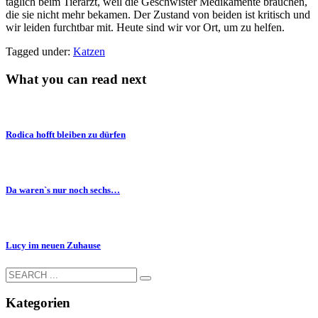
täglich beim Tierarzt, weil die Geschwister Medikamente brauchen,
die sie nicht mehr bekamen. Der Zustand von beiden ist kritisch und
wir leiden furchtbar mit. Heute sind wir vor Ort, um zu helfen.
Tagged under:
Katzen
What you can read next
Rodica hofft bleiben zu dürfen
Da waren`s nur noch sechs…
Lucy im neuen Zuhause
Kategorien