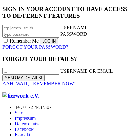
SIGN IN YOUR ACCOUNT TO HAVE ACCESS
TO DIFFERENT FEATURES
USERNAME
PASSWORD
Remember Me
FORGOT YOUR PASSWORD?
FORGOT YOUR DETAILS?
USERNAME OR EMAIL
AAH, WAIT, I REMEMBER NOW!
Tel. 0172-4437307
Start
Impressum
Datenschutz
Facebook
Kontakt