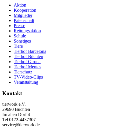
Aktion
Kooperation
Mitglieder
Patenschaft
Presse
Rettungsaktion
Schule
Sonstiges
Tiere
Tierhof Barcelona
Tierhof Büchten
Tierhof Girona
Tierhof Mentes
Tierschutz
TV-Video-Clips
Veranstaltung
Kontakt
tierwork e.V.
29690 Büchten
Im alten Dorf 4
Tel 0172-4437307
service@tierwork.de