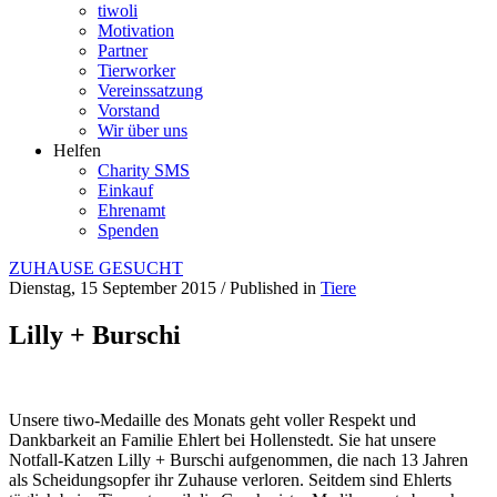
tiwoli
Motivation
Partner
Tierworker
Vereinssatzung
Vorstand
Wir über uns
Helfen
Charity SMS
Einkauf
Ehrenamt
Spenden
ZUHAUSE GESUCHT
Dienstag, 15 September 2015
/
Published in
Tiere
Lilly + Burschi
Unsere tiwo-Medaille des Monats geht voller Respekt und
Dankbarkeit an Familie Ehlert bei Hollenstedt. Sie hat unsere
Notfall-Katzen Lilly + Burschi aufgenommen, die nach 13 Jahren
als Scheidungsopfer ihr Zuhause verloren. Seitdem sind Ehlerts