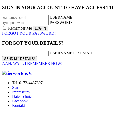
SIGN IN YOUR ACCOUNT TO HAVE ACCESS T
USERNAME
PASSWORD
Remember Me
FORGOT YOUR PASSWORD?
FORGOT YOUR DETAILS?
USERNAME OR EMAIL
AAH, WAIT, I REMEMBER NOW!
Tel. 0172-4437307
Start
Impressum
Datenschutz
Facebook
Kontakt