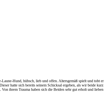
-Laune-Hund, hübsch, lieb und offen. Altersgemäß spielt und tobt er
ieser hatte sich bereits seinem Schicksal ergeben, als wir beide kurz
n. Von ihrem Trauma haben sich die Beiden sehr gut erholt und lieben