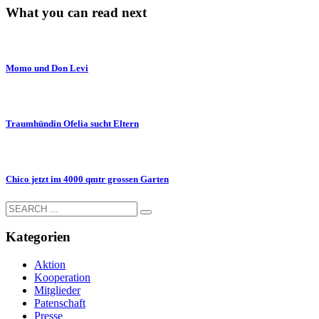
What you can read next
Momo und Don Levi
Traumhündin Ofelia sucht Eltern
Chico jetzt im 4000 qmtr grossen Garten
Kategorien
Aktion
Kooperation
Mitglieder
Patenschaft
Presse