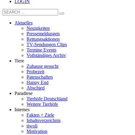
LOGIN
Aktuelles
Neuigkeiten
Pressemeldungen
Rettungsaktionen
TV-Sendungen Clips
Termine Events
Vollständiges Archiv
Tiere
Zuhause gesucht
Probezeit
Patenschaften
Happy End
Abschied
Paradiese
Tierhöfe Deutschland
Weitere Tierhöfe
Internes
Fakten + Ziele
Inhaltsverzeichnis
tiwoli
Motivation