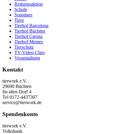
Rettungsaktion
Schule
Sonstiges
Tiere
Tierhof Barcelona
Tierhof Büchten
Tierhof Girona
Tierhof Mentes
Tierschutz
TV-Video-Clips
Veranstaltung
Kontakt
tierwork e.V.
29690 Büchten
Im alten Dorf 4
Tel 0172-4437307
service@tierwork.de
Spendenkonto
tierwork e.V.
Volksbank