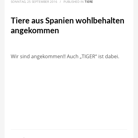
SONNTAG, 25 SEPTEMBER 2016
/
PUBLISHED IN
TIERE
Tiere aus Spanien wohlbehalten
angekommen
Wir sind angekommen!! Auch „TIGER“ ist dabei.