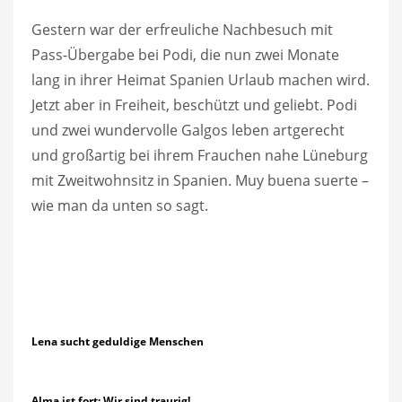
Gestern war der erfreuliche Nachbesuch mit
Pass-Übergabe bei Podi, die nun zwei Monate
lang in ihrer Heimat Spanien Urlaub machen wird.
Jetzt aber in Freiheit, beschützt und geliebt. Podi
und zwei wundervolle Galgos leben artgerecht
und großartig bei ihrem Frauchen nahe Lüneburg
mit Zweitwohnsitz in Spanien. Muy buena suerte –
wie man da unten so sagt.
Lena sucht geduldige Menschen
Alma ist fort: Wir sind traurig!