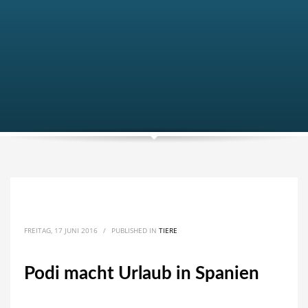
FREITAG, 17 JUNI 2016
/
PUBLISHED IN
TIERE
Podi macht Urlaub in Spanien