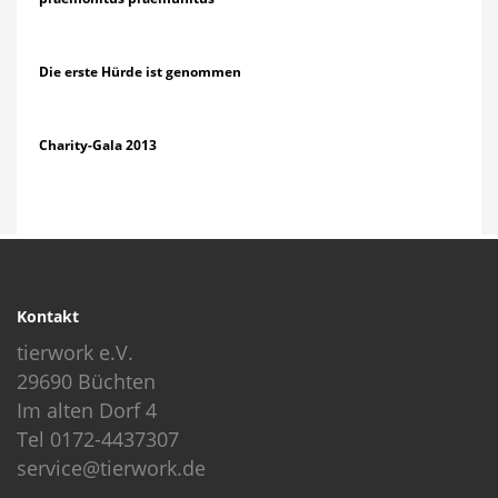
Die erste Hürde ist genommen
Charity-Gala 2013
Kontakt
tierwork e.V.
29690 Büchten
Im alten Dorf 4
Tel 0172-4437307
service@tierwork.de