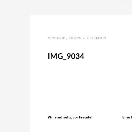
MONTAG, 01 JUNI 2020
/
PUBLISHED IN
IMG_9034
Wir sind selig vor Freude!
Eine 