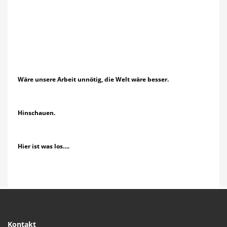
Wäre unsere Arbeit unnötig, die Welt wäre besser.
Hinschauen.
Hier ist was los….
Kontakt