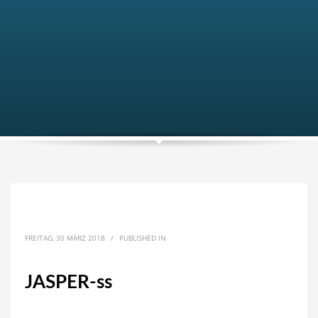
FREITAG, 30 MÄRZ 2018
/
PUBLISHED IN
JASPER-ss