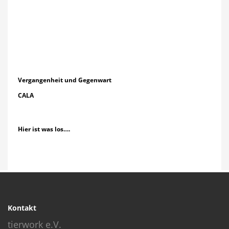
Vergangenheit und Gegenwart
CALA
Hier ist was los….
Kontakt
tierwork e.V.