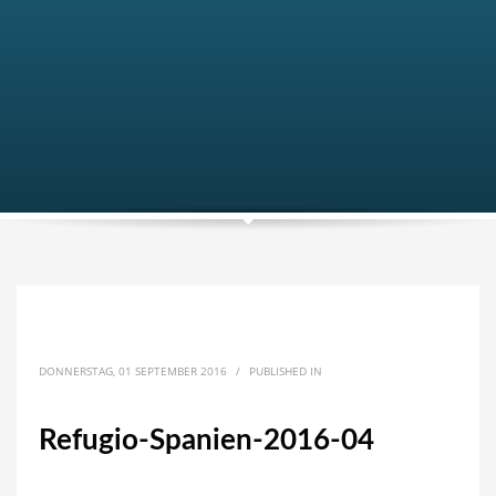
DONNERSTAG, 01 SEPTEMBER 2016
/
PUBLISHED IN
Refugio-Spanien-2016-04