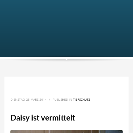
DIENSTAG, 25 MÄRZ 2014
/
PUBLISHED IN
TIERSCHUTZ
Daisy ist vermittelt