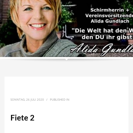
SONNTAG, 26 JULI 2020
/
PUBLISHED IN
Fiete 2