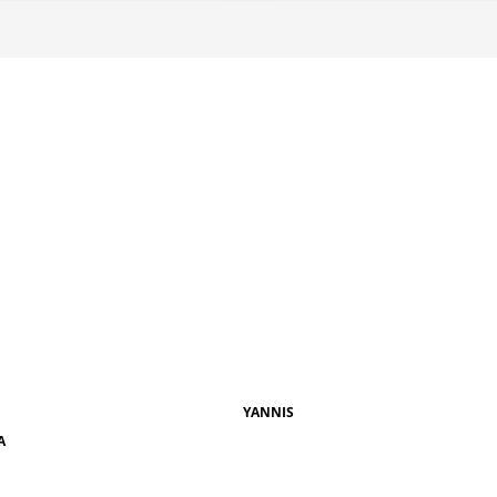
YANNIS
A