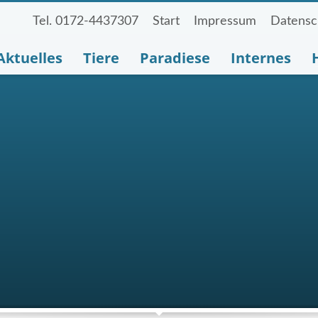
Tel. 0172-4437307
Start
Impressum
Datensc
Aktuelles
Tiere
Paradiese
Internes