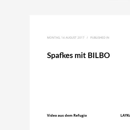
MONTAG, 14 AUGUST 2017
/
PUBLISHED IN
Spafkes mit BILBO
Video aus dem Refugio
LAYK