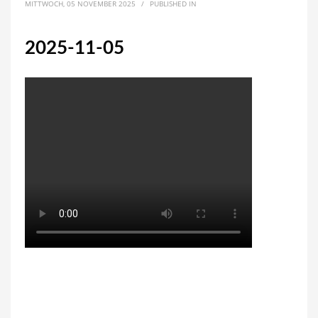
MITTWOCH, 05 NOVEMBER 2025
/
PUBLISHED IN
2025-11-05