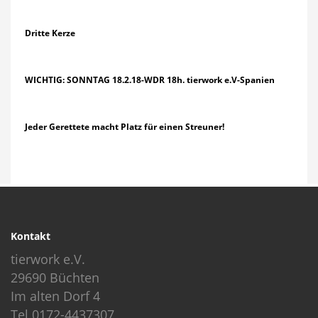
Dritte Kerze
WICHTIG: SONNTAG 18.2.18-WDR 18h. tierwork e.V-Spanien
Jeder Gerettete macht Platz für einen Streuner!
Kontakt
tierwork e.V.
29690 Büchten
Im alten Dorf 4
Tel 0172-4437307