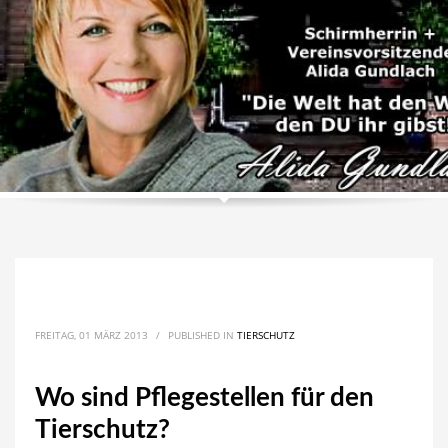
FREITAG, 01 MÄRZ 2013
/
PUBLISHED IN
TIERSCHUTZ
Wo sind Pflegestellen für den
Tierschutz?