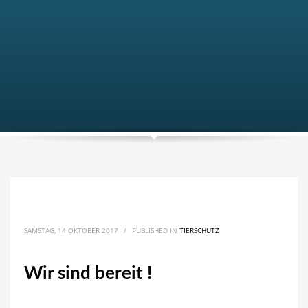
SAMSTAG, 14 OKTOBER 2017
/
PUBLISHED IN
TIERSCHUTZ
Wir sind bereit !