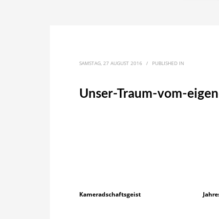
SAMSTAG, 27 AUGUST 2016
/
PUBLISHED IN
Unser-Traum-vom-eige
Kameradschaftsgeist
Jahre