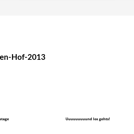
nen-Hof-2013
stage
Uuuuuuuuund los gehts!