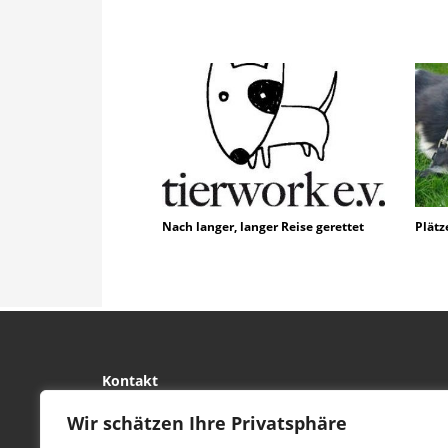
Nach langer, langer Reise gerettet
Plätz
Kontakt
tierwork e.V.
Wir schätzen Ihre Privatsphäre
29690 Büchten