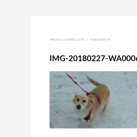
FREITAG, 02 MÄRZ 2018
/
PUBLISHED IN
IMG-20180227-WA000