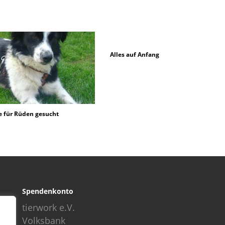
Alles auf Anfang
e für Rüden gesucht
Spendenkonto
tierwork e.V.
Volksbank