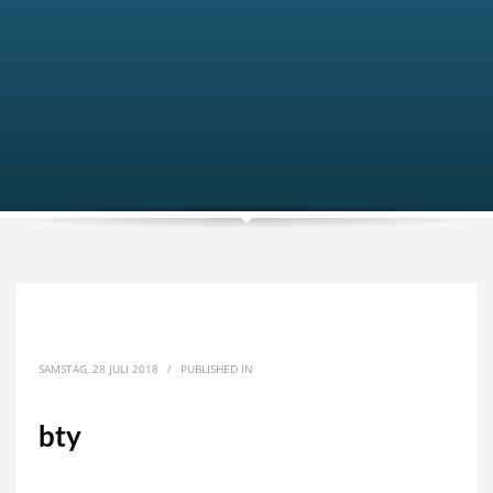
SAMSTAG, 28 JULI 2018
/
PUBLISHED IN
bty