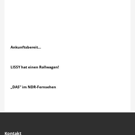
Ankunftsbereit…
LISSY hat einen Rollwagen!
„DAS“ im NDR-Fernsehen
Kontakt