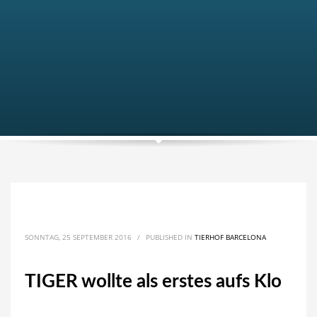
SONNTAG, 25 SEPTEMBER 2016
/
PUBLISHED IN
TIERHOF BARCELONA
TIGER wollte als erstes aufs Klo