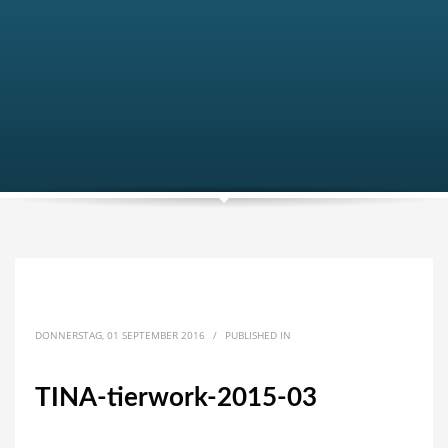
DONNERSTAG, 01 SEPTEMBER 2016
/
PUBLISHED IN
TINA-tierwork-2015-03