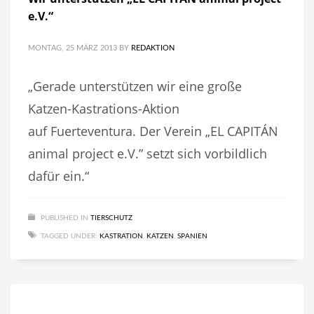
e.V.“
MONTAG, 25 MÄRZ 2013
BY
REDAKTION
„Gerade unterstützen wir eine große
Katzen-Kastrations-Aktion
auf Fuerteventura. Der Verein „EL CAPITÁN
animal project e.V.” setzt sich vorbildlich
dafür ein.“
PUBLISHED IN
TIERSCHUTZ
TAGGED UNDER:
KASTRATION
,
KATZEN
,
SPANIEN