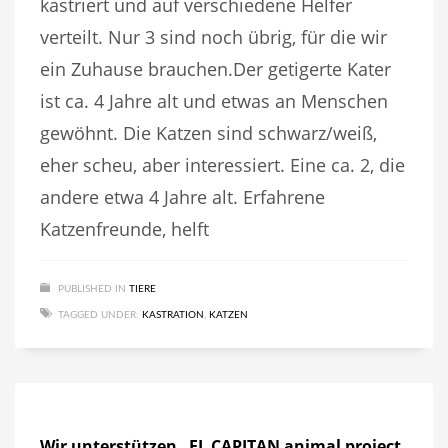
kastriert und auf verschiedene Helfer
verteilt. Nur 3 sind noch übrig, für die wir
ein Zuhause brauchen.Der getigerte Kater
ist ca. 4 Jahre alt und etwas an Menschen
gewöhnt. Die Katzen sind schwarz/weiß,
eher scheu, aber interessiert. Eine ca. 2, die
andere etwa 4 Jahre alt. Erfahrene
Katzenfreunde, helft
PUBLISHED IN
TIERE
TAGGED UNDER:
KASTRATION
,
KATZEN
Wir unterstützen „EL CAPITAN animal project