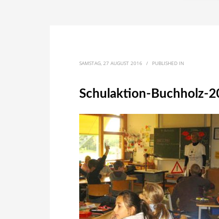
SAMSTAG, 27 AUGUST 2016
/
PUBLISHED IN
Schulaktion-Buchholz-