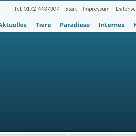
Tel. 0172-4437307
Start
Impressum
Datensc
Aktuelles
Tiere
Paradiese
Internes