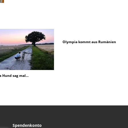
Olympia kommt aus Rumänien
ls Hund sag mal…
Spendenkonto