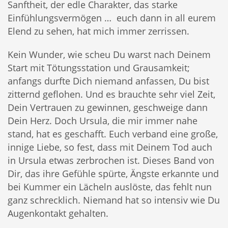
Sanftheit, der edle Charakter, das starke
Einfühlungsvermögen … euch dann in all eurem
Elend zu sehen, hat mich immer zerrissen.
Kein Wunder, wie scheu Du warst nach Deinem
Start mit Tötungsstation und Grausamkeit;
anfangs durfte Dich niemand anfassen, Du bist
zitternd geflohen. Und es brauchte sehr viel Zeit,
Dein Vertrauen zu gewinnen, geschweige dann
Dein Herz. Doch Ursula, die mir immer nahe
stand, hat es geschafft. Euch verband eine große,
innige Liebe, so fest, dass mit Deinem Tod auch
in Ursula etwas zerbrochen ist. Dieses Band von
Dir, das ihre Gefühle spürte, Ängste erkannte und
bei Kummer ein Lächeln auslöste, das fehlt nun
ganz schrecklich. Niemand hat so intensiv wie Du
Augenkontakt gehalten.