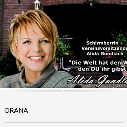
ORANA