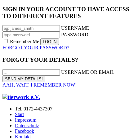
SIGN IN YOUR ACCOUNT TO HAVE ACCESS
TO DIFFERENT FEATURES
USERNAME
PASSWORD
Remember Me
FORGOT YOUR PASSWORD?
FORGOT YOUR DETAILS?
USERNAME OR EMAIL
AAH, WAIT, I REMEMBER NOW!
Tel. 0172-4437307
Start
Impressum
Datenschutz
Facebook
Kontakt