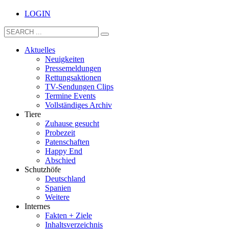
LOGIN
Aktuelles
Neuigkeiten
Pressemeldungen
Rettungsaktionen
TV-Sendungen Clips
Termine Events
Vollständiges Archiv
Tiere
Zuhause gesucht
Probezeit
Patenschaften
Happy End
Abschied
Schutzhöfe
Deutschland
Spanien
Weitere
Internes
Fakten + Ziele
Inhaltsverzeichnis