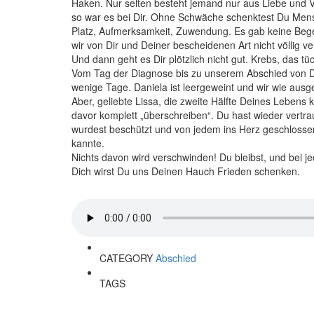
Haken. Nur selten besteht jemand nur aus Liebe und V
so war es bei Dir. Ohne Schwäche schenktest Du Men
Platz, Aufmerksamkeit, Zuwendung. Es gab keine Beg
wir von Dir und Deiner bescheidenen Art nicht völlig v
Und dann geht es Dir plötzlich nicht gut. Krebs, das tüc
Vom Tag der Diagnose bis zu unserem Abschied von Di
wenige Tage. Daniela ist leergeweint und wir wie aus
Aber, geliebte Lissa, die zweite Hälfte Deines Lebens 
davor komplett „überschreiben“. Du hast wieder vertrau
wurdest beschützt und von jedem ins Herz geschlosse
kannte.
Nichts davon wird verschwinden! Du bleibst, und bei
Dich wirst Du uns Deinen Hauch Frieden schenken.
CATEGORY
Abschied
TAGS