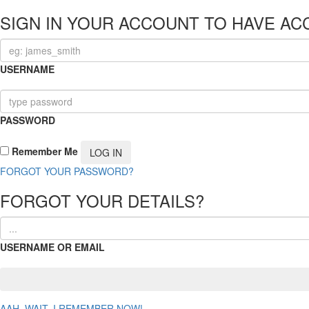
SIGN IN YOUR ACCOUNT TO HAVE AC
USERNAME
PASSWORD
Remember Me
FORGOT YOUR PASSWORD?
FORGOT YOUR DETAILS?
USERNAME OR EMAIL
AAH, WAIT, I REMEMBER NOW!