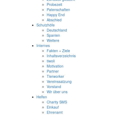
Probezeit
Patenschaften
Happy End
Abschied
Schutzhöfe
Deutschland
Spanien
Weitere
Internes
Fakten + Ziele
Inhaltsverzeichnis
tiwoli
Motivation
Partner
Tierworker
Vereinssatzung
Vorstand
Wir über uns
Helfen
Charity SMS
Einkauf
Ehrenamt