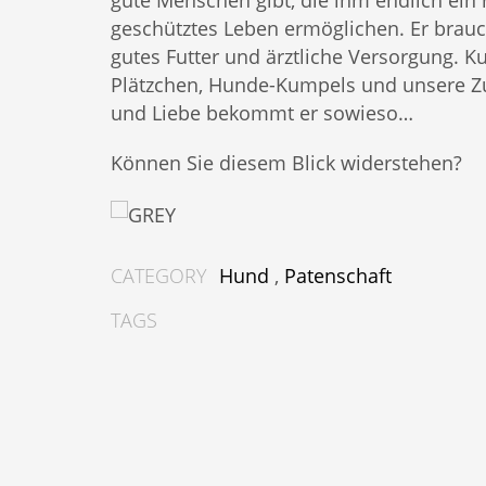
gute Menschen gibt, die ihm endlich ein
geschütztes Leben ermöglichen. Er brauc
gutes Futter und ärztliche Versorgung. K
Plätzchen, Hunde-Kumpels und unsere 
und Liebe bekommt er sowieso…
Können Sie diesem Blick widerstehen?
CATEGORY
Hund
,
Patenschaft
TAGS