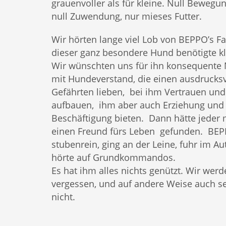
grauenvoller als für kleine. Null Bewegun
null Zuwendung, nur mieses Futter.
Wir hörten lange viel Lob von BEPPO’s 
dieser ganz besondere Hund benötigte kl
Wir wünschten uns für ihn konsequente
mit Hundeverstand, die einen ausdrucks
Gefährten lieben, bei ihm Vertrauen und
aufbauen, ihm aber auch Erziehung und
Beschäftigung bieten. Dann hätte jeder
einen Freund fürs Leben gefunden. BE
stubenrein, ging an der Leine, fuhr im A
hörte auf Grundkommandos.
Es hat ihm alles nichts genützt. Wir wer
vergessen, und auf andere Weise auch se
nicht.