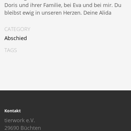
Doris und ihrer Familie, bei Eva und bei mir. Du
bleibst ewig in unseren Herzen. Deine Alida
CATEGORY
Abschied
TAGS
Kontakt
tierwork e.V.
29690 Büchten