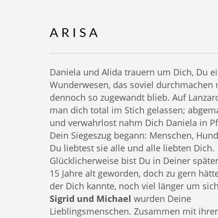
A R I S A
Daniela und Alida trauern um Dich, Du ei
Wunderwesen, das soviel durchmachen 
dennoch so zugewandt blieb. Auf Lanzaro
man dich total im Stich gelassen; abgem
und verwahrlost nahm Dich Daniela in Pf
Dein Siegeszug begann: Menschen, Hund
Du liebtest sie alle und alle liebten Dich.
Glücklicherweise bist Du in Deiner späte
15 Jahre alt geworden, doch zu gern hätte
der Dich kannte, noch viel länger um sic
Sigrid und Michael
wurden Deine
Lieblingsmenschen. Zusammen mit ihren