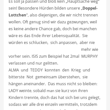
Es soll ja passen und bloß kein „Hauptsache weg“
sein! Besondere Hürden bilden unsere „
Doppel-
Lottchen
“, also diejenigen, die wir nicht trennen
wollen. Oft genug sind wir dazu gezwungen, weil
es keine andere Chance gab, doch bei manchen
wäre es das Ende ihrer Lebensqualität. Sie
würden es schlucken, sich anpassen, aber
nie
mehr wie
vorher sein. ISIS zum Beispiel hat 2mal MURPHY
verlassen und nur gelitten.
ALMA und TEDDY konnten den Krieg und
bitterste Not gemeinsam überstehen, sie
hängen aneinander. Das muss nicht so bleiben
:
LADY weinte
sobald
sie kurz von ihren
man
,
Kindern trennte, doch das hat sich bei uns gelegt,
sodass wir alle drei einzeln vermitteln, trotzdem