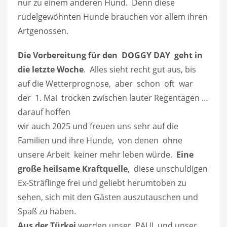
nur zu einem anderen Hund. Denn diese
rudelgewöhnten Hunde brauchen vor allem ihren
Artgenossen.
Die Vorbereitung für den DOGGY DAY geht in
die letzte Woche
. Alles sieht recht gut aus, bis
auf die Wetterprognose, aber schon oft war
der 1. Mai trocken zwischen lauter Regentagen …
darauf hoffen
wir auch 2025 und freuen uns sehr auf die
Familien und ihre Hunde, von denen ohne
unsere Arbeit keiner mehr leben würde.
Eine
große heilsame Kraftquelle
, diese unschuldigen
Ex-Sträflinge frei und geliebt herumtoben zu
sehen, sich mit den Gästen auszutauschen und
Spaß zu haben.
Aus der Türkei
werden unser PAUL und unser