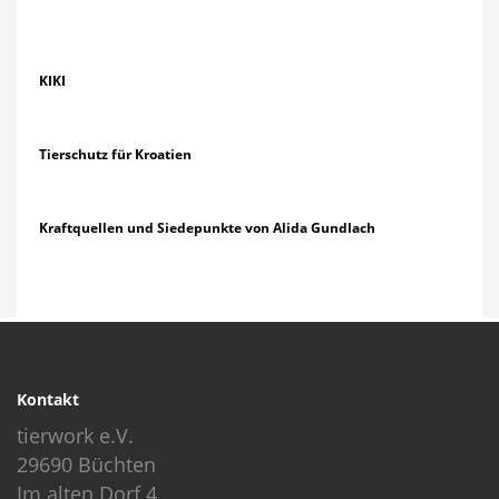
KIKI
Tierschutz für Kroatien
Kraftquellen und Siedepunkte von Alida Gundlach
Kontakt
tierwork e.V.
29690 Büchten
Im alten Dorf 4