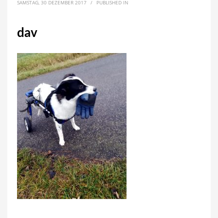
SAMSTAG, 30 DEZEMBER 2017
/
PUBLISHED IN
dav