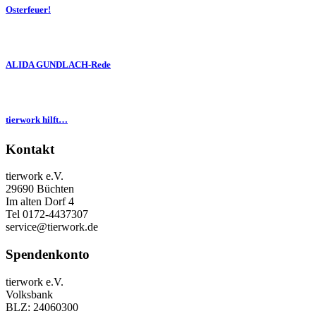
Osterfeuer!
ALIDA GUNDLACH-Rede
tierwork hilft…
Kontakt
tierwork e.V.
29690 Büchten
Im alten Dorf 4
Tel 0172-4437307
service@tierwork.de
Spendenkonto
tierwork e.V.
Volksbank
BLZ: 24060300