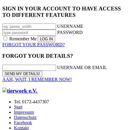
SIGN IN YOUR ACCOUNT TO HAVE ACCESS
TO DIFFERENT FEATURES
USERNAME
PASSWORD
Remember Me
FORGOT YOUR PASSWORD?
FORGOT YOUR DETAILS?
USERNAME OR EMAIL
AAH, WAIT, I REMEMBER NOW!
Tel. 0172-4437307
Start
Impressum
Datenschutz
Facebook
Kontakt