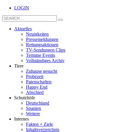
LOGIN
Aktuelles
Neuigkeiten
Pressemeldungen
Rettungsaktionen
TV-Sendungen Clips
Termine Events
Vollständiges Archiv
Tiere
Zuhause gesucht
Probezeit
Patenschaften
Happy End
Abschied
Schutzhöfe
Deutschland
Spanien
Weitere
Internes
Fakten + Ziele
Inhaltsverzeichnis