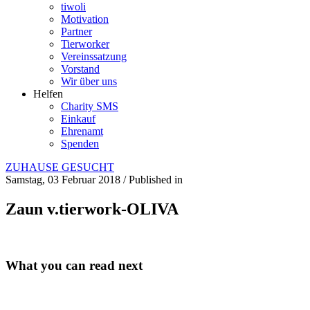
tiwoli
Motivation
Partner
Tierworker
Vereinssatzung
Vorstand
Wir über uns
Helfen
Charity SMS
Einkauf
Ehrenamt
Spenden
ZUHAUSE GESUCHT
Samstag, 03 Februar 2018
/
Published in
Zaun v.tierwork-OLIVA
What you can read next