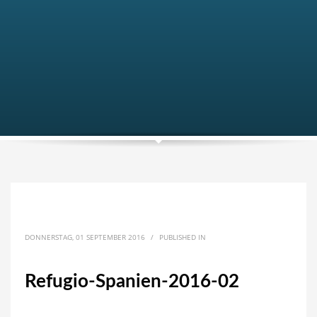
DONNERSTAG, 01 SEPTEMBER 2016
/
PUBLISHED IN
Refugio-Spanien-2016-02