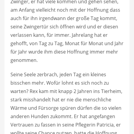
Zwinger, er hat viele kommen und gehen sehen,
am Anfang vielleicht noch mit der Hoffnung dass
auch für ihn irgendwann der große Tag kommt,
seine Zwingertür sich öffnen wird und er diesen
verlassen kann, für immer. Jahrelang hat er
gehofft, von Tag zu Tag, Monat für Monat und Jahr
für Jahr wurde ihm diese Hoffnung immer mehr
genommen.
Seine Seele zerbrach, jeden Tag ein kleines
bisschen mehr. Wofür lohnt es sich noch zu
warten? Rex kam mit knapp 2 Jahren ins Tierheim,
stark misshandelt hat er nie die menschliche
Wärme und Fürsorge spüren dürfen die so vielen
anderen Hunden zukommt. Er hat angefangen
Vertrauen zu fassen in seine Pflegerin Patricia, er
wollte seine Chance nutzen, hatte die Hoffnung