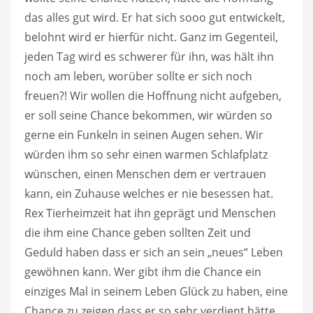
das alles gut wird. Er hat sich sooo gut entwickelt,
belohnt wird er hierfür nicht. Ganz im Gegenteil,
jeden Tag wird es schwerer für ihn, was hält ihn
noch am leben, worüber sollte er sich noch
freuen?! Wir wollen die Hoffnung nicht aufgeben,
er soll seine Chance bekommen, wir würden so
gerne ein Funkeln in seinen Augen sehen. Wir
würden ihm so sehr einen warmen Schlafplatz
wünschen, einen Menschen dem er vertrauen
kann, ein Zuhause welches er nie besessen hat.
Rex Tierheimzeit hat ihn geprägt und Menschen
die ihm eine Chance geben sollten Zeit und
Geduld haben dass er sich an sein „neues“ Leben
gewöhnen kann. Wer gibt ihm die Chance ein
einziges Mal in seinem Leben Glück zu haben, eine
Chance zu zeigen dass er so sehr verdient hätte