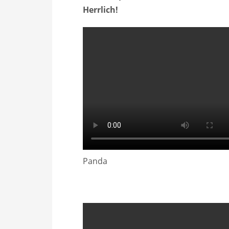
Herrlich!
Panda