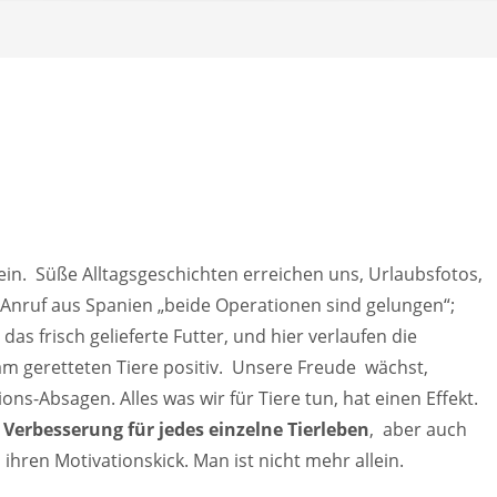
in. Süße Alltagsgeschichten erreichen uns, Urlaubsfotos,
 Anruf aus Spanien „beide Operationen sind gelungen“;
das frisch gelieferte Futter, und hier verlaufen die
 geretteten Tiere positiv. Unsere Freude wächst,
ns-Absagen. Alles was wir für Tiere tun, hat einen Effekt.
e
Verbesserung für jedes einzelne Tierleben
, aber auch
ren Motivationskick. Man ist nicht mehr allein.