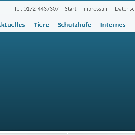
Tel. 0172-4437307
Start
Impressum
Datensc
ktuelles
Tiere
Schutzhöfe
Internes