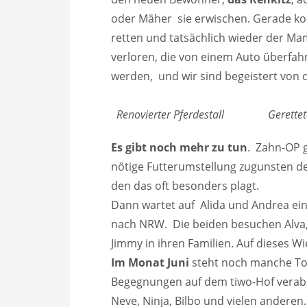
oder Mäher sie erwischen. Gerade ko
retten und tatsächlich wieder der Ma
verloren, die von einem Auto überfa
werden, und wir sind begeistert von 
Renovierter Pferdestall Gerette
Es gibt noch mehr zu tun
. Zahn-OP g
nötige Futterumstellung zugunsten de
den das oft besonders plagt.
Dann wartet auf Alida und Andrea ein
nach NRW. Die beiden besuchen Alva, Ma
Jimmy in ihren Familien. Auf dieses Wi
Im Monat Juni
steht noch manche Tou
Begegnungen auf dem tiwo-Hof verabr
Neve, Ninja, Bilbo und vielen anderen.