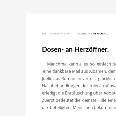
FREITAG, 05 JUNI 2026
/
PUBLISHED IN
TIERSCHUTZ
Dosen- an Herzöffner.
Manchmal kann alles so einfach se
eine dankbare Mail aus Albanien, der
Joelle aus Rumänien verteilt glücklich 
Nachbehandlungen der zuletzt mühsam
erledigt die Enttäuschung über Adoptio
Zuerst bedeutet die kleinste Hilfe ein
die beteiligten Menschen bekommen ih