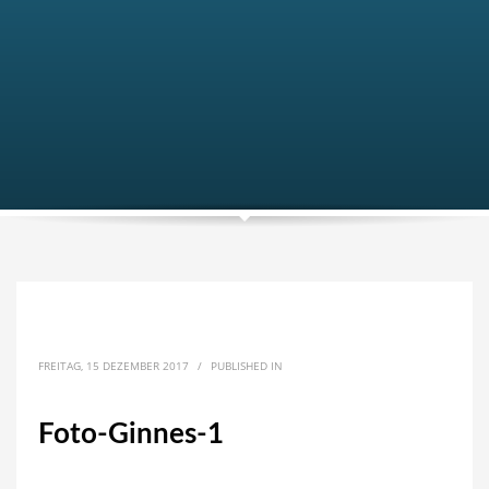
FREITAG, 15 DEZEMBER 2017
/
PUBLISHED IN
Foto-Ginnes-1