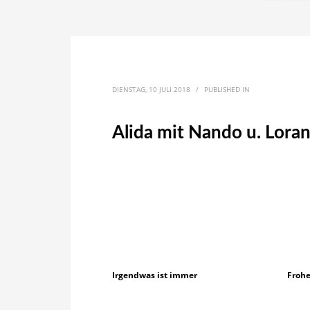
DIENSTAG, 10 JULI 2018
/
PUBLISHED IN
Alida mit Nando u. Lora
Irgendwas ist immer
Frohe