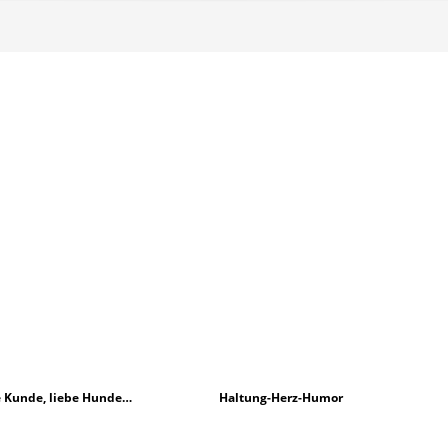
n
 Kunde, liebe Hunde…
Haltung-Herz-Humor