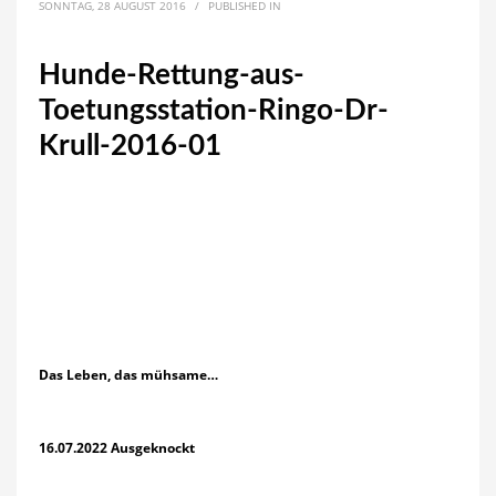
SONNTAG, 28 AUGUST 2016
/
PUBLISHED IN
Hunde-Rettung-aus-
Toetungsstation-Ringo-Dr-
Krull-2016-01
Das Leben, das mühsame…
16.07.2022 Ausgeknockt