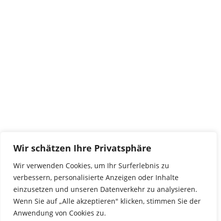
Kontakt
tierwork e.V.
29690 Büchten
Im alten Dorf 4
Tel 0172-4437307
service@tierwork.de
Spendenkonto
tierwork e.V.
Volksbank
Wir schätzen Ihre Privatsphäre
BLZ: 24060300
Konto: 4902218000
Wir verwenden Cookies, um Ihr Surferlebnis zu
IBAN: DE68240603004902218000
verbessern, personalisierte Anzeigen oder Inhalte
BIC: GENODEF1NBU
einzusetzen und unseren Datenverkehr zu analysieren.
Wenn Sie auf „Alle akzeptieren" klicken, stimmen Sie der
Anwendung von Cookies zu.