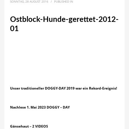
SONNTAG, 28 AUGUST 2016
/
PUBLISHED IN
Ostblock-Hunde-gerettet-2012-
01
Unser traditioneller DOGGY-DAY 2019 war ein Rekord-Ereignis!
Nachlese 1. Mai 2023 DOGGY – DAY
Gänsehaut – 2 VIDEOS