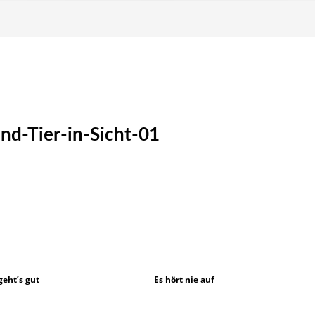
d-Tier-in-Sicht-01
geht’s gut
Es hört nie auf