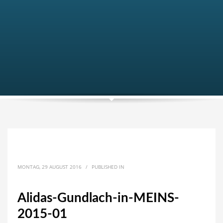
MONTAG, 29 AUGUST 2016
/
PUBLISHED IN
Alidas-Gundlach-in-MEINS-
2015-01