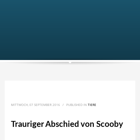
MITTWOCH, 07 SEPTEMBER 2016
/
PUBLISHED IN
TIERE
Trauriger Abschied von Scooby