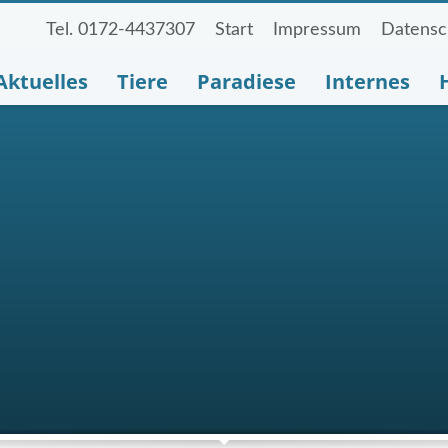
Tel. 0172-4437307
Start
Impressum
Datensc
Aktuelles
Tiere
Paradiese
Internes