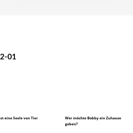
12-01
ist eine Seele von Tier
Wer möchte Bobby ein Zuhause
geben?