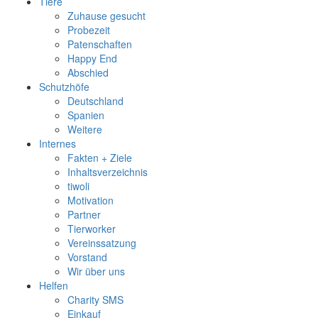
Tiere
Zuhause gesucht
Probezeit
Patenschaften
Happy End
Abschied
Schutzhöfe
Deutschland
Spanien
Weitere
Internes
Fakten + Ziele
Inhaltsverzeichnis
tiwoli
Motivation
Partner
Tierworker
Vereinssatzung
Vorstand
Wir über uns
Helfen
Charity SMS
Einkauf