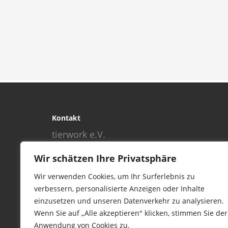
Kontakt
tierwork e.V.
29690 Büchten
Wir schätzen Ihre Privatsphäre
Im alten Dorf 4
Tel 0172-4437307
Wir verwenden Cookies, um Ihr Surferlebnis zu
service@tierwork.de
verbessern, personalisierte Anzeigen oder Inhalte
einzusetzen und unseren Datenverkehr zu analysieren.
Wenn Sie auf „Alle akzeptieren" klicken, stimmen Sie der
Anwendung von Cookies zu.