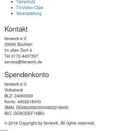
Tierschutz
TV-Video-Clips
Veranstaltung
Kontakt
tierwork e.V.
29690 Büchten
Im alten Dorf 4
Tel 0172-4437307
service@tierwork.de
Spendenkonto
tierwork e.V.
Volksbank
BLZ: 24060300
Konto: 4902218000
IBAN: DE68240603004902218000
BIC: GENODEF1NBU
© 2016 Copyright by tierwork. All rights reserved.