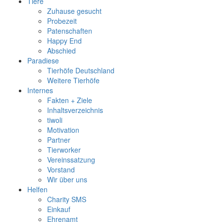
Tiere
Zuhause gesucht
Probezeit
Patenschaften
Happy End
Abschied
Paradiese
Tierhöfe Deutschland
Weitere Tierhöfe
Internes
Fakten + Ziele
Inhaltsverzeichnis
tiwoli
Motivation
Partner
Tierworker
Vereinssatzung
Vorstand
Wir über uns
Helfen
Charity SMS
Einkauf
Ehrenamt