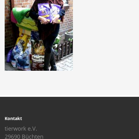
Kontakt
tierwork e.V.
29690 Büchten