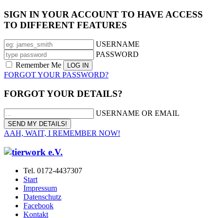
SIGN IN YOUR ACCOUNT TO HAVE ACCESS
TO DIFFERENT FEATURES
USERNAME
PASSWORD
Remember Me
FORGOT YOUR PASSWORD?
FORGOT YOUR DETAILS?
USERNAME OR EMAIL
AAH, WAIT, I REMEMBER NOW!
Tel. 0172-4437307
Start
Impressum
Datenschutz
Facebook
Kontakt