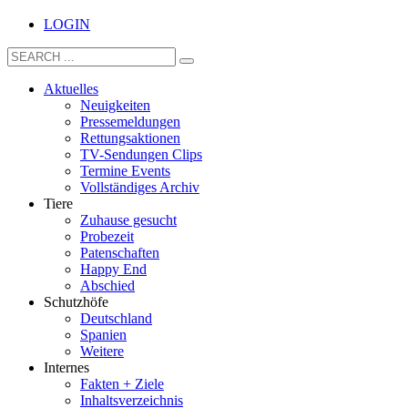
LOGIN
Aktuelles
Neuigkeiten
Pressemeldungen
Rettungsaktionen
TV-Sendungen Clips
Termine Events
Vollständiges Archiv
Tiere
Zuhause gesucht
Probezeit
Patenschaften
Happy End
Abschied
Schutzhöfe
Deutschland
Spanien
Weitere
Internes
Fakten + Ziele
Inhaltsverzeichnis