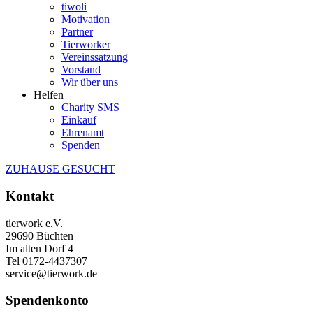
tiwoli
Motivation
Partner
Tierworker
Vereinssatzung
Vorstand
Wir über uns
Helfen
Charity SMS
Einkauf
Ehrenamt
Spenden
ZUHAUSE GESUCHT
Kontakt
tierwork e.V.
29690 Büchten
Im alten Dorf 4
Tel 0172-4437307
service@tierwork.de
Spendenkonto