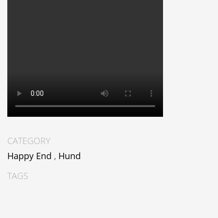
CATEGORY
Happy End
,
Hund
TAGS